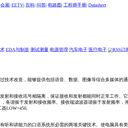
|
会展
|
EETV
|
百科
|
问答
|
电路图
|
工程师手册
|
Datasheet
术
EDA与制造
测试测量
电源管理
汽车电子
医疗电子
RSS订
过技术改造，能够提供包括语音、数据、图像等综合多媒体的通
发射和接收讯号相隔离，保证接收和发射都能同时正常工作。它
 ，各谐振于发射和接收频率。接收端滤波器谐振于发射频率，
LOW=450,
有听和讲能力的口语系统所必需的两项关键技术。使电脑具有类