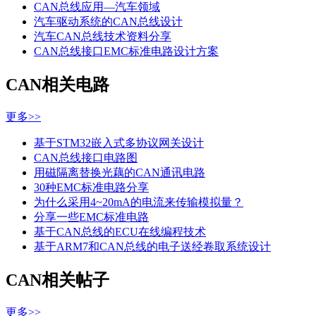
CAN总线应用—汽车领域
汽车驱动系统的CAN总线设计
汽车CAN总线技术资料分享
CAN总线接口EMC标准电路设计方案
CAN相关电路
更多>>
基于STM32嵌入式多协议网关设计
CAN总线接口电路图
用磁隔离替换光藕的CAN通讯电路
30种EMC标准电路分享
为什么采用4~20mA的电流来传输模拟量？
分享一些EMC标准电路
基于CAN总线的ECU在线编程技术
基于ARM7和CAN总线的电子送经卷取系统设计
CAN相关帖子
更多>>