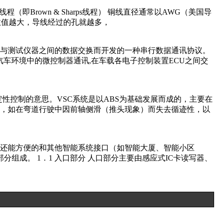
B&S线程（即Brown & Sharps线程） 铜线直径通常以AWG（美国导
数值越大，导线经过的孔就越多，
车中众多的控制与测试仪器之间的数据交换而开发的一种串行数据通讯协议。
车环境中的微控制器通讯,在车载各电子控制装置ECU之间交
成中文就是车辆稳定性控制的意思。VSC系统是以ABS为基础发展而成的，主要在
，如在弯道行驶中因前轴侧滑（推头现象）而失去循迹性，以
还能方便的和其他智能系统接口（如智能大厦、智能小区
组成。 1．1 入口部分 人口部分主要由感应式IC卡读写器、