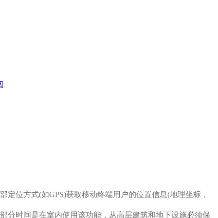
阅
A网)或外部定位方式(如GPS)获取移动终端用户的位置信息(地理坐标，
。
部分时间是在室内使用该功能，从高层建筑和地下设施必须保