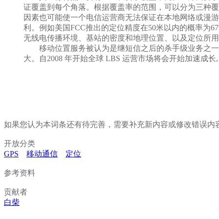
证覆盖到每个角落。根据覆盖率的范围，可以分为三种覆
因素也可能使一个电信运营商无法保证在本地网络或漫游
利。例如美国FCC推出的定位精度在50米以内的概率为
无线电传播环境、基站的密度和地理位置、以及定位所用
移动位置服务被认为是继短信之后的杀手级业务之一, 有
大。自2008 年开始全球 LBS 运营市场将会开始加
如果您认为本词条还有待完善，需要补充新内容或修改错误内
开放分类
GPS
移动通信
定位
参考资料
贡献者
白柴