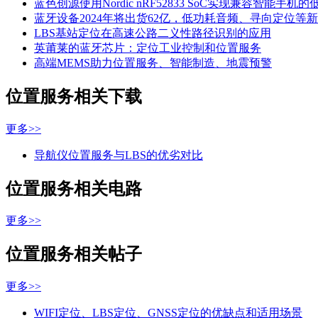
蓝色创源使用Nordic nRF52833 SoC实现兼容智能手
蓝牙设备2024年将出货62亿，低功耗音频、寻向定位等
LBS基站定位在高速公路二义性路径识别的应用
英莆莱的蓝牙芯片：定位工业控制和位置服务
高端MEMS助力位置服务、智能制造、地震预警
位置服务相关下载
更多>>
导航仪位置服务与LBS的优劣对比
位置服务相关电路
更多>>
位置服务相关帖子
更多>>
WIFI定位、LBS定位、GNSS定位的优缺点和适用场景