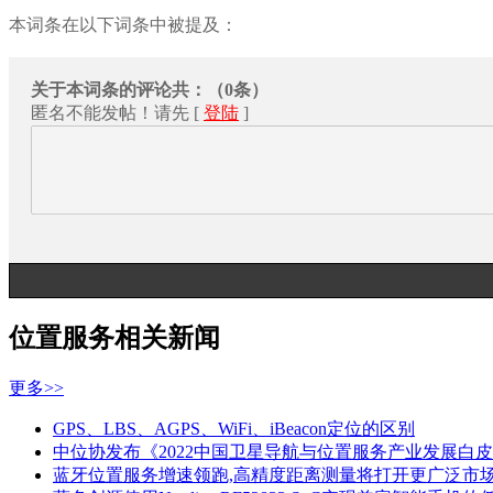
本词条在以下词条中被提及：
关于本词条的评论共：（0条）
匿名不能发帖！请先 [
登陆
]
位置服务相关新闻
更多>>
GPS、LBS、AGPS、WiFi、iBeacon定位的区别
中位协发布《2022中国卫星导航与位置服务产业发展白
蓝牙位置服务增速领跑,高精度距离测量将打开更广泛市