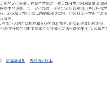
盖率的定位服务：在整个本地网、覆盖部分本地网和提供漫游网
网络中的服务。二、定位精度。手机定位应该根据用户服务需求
67%，定位精度在150米以内的概率为95%。定位精度一方面
设备等。
着巨大的市场规模和良好的盈利前景, 但实际进展比较缓慢。不
速成长, 但是在开展的同时要非常注意业务和网络性能的平衡点, 
容，
请编辑词条
查看历史版本