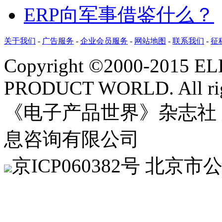
ERP向军事借鉴什么？
关于我们
-
广告服务
-
企业会员服务
-
网站地图
-
联系我们
-
征
Copyright ©2000-2015 
PRODUCT WORLD. All righ
《电子产品世界》杂志社
息咨询有限公司
京
ICP060382
号 北京市