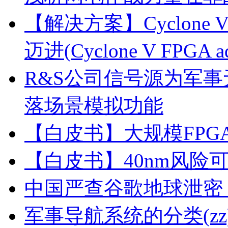
【解决方案】Cyclone
迈进(Cyclone V FPGA adva
R&S公司信号源为军
落场景模拟功能
【白皮书】大规模FP
【白皮书】40nm风险
中国严查谷歌地球泄密
军事导航系统的分类(zz