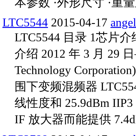
本参数 ·外形尺寸 ·重
LTC5544
2015-04-17
ange
LTC5544 目录 1芯片
介绍 2012 年 3 月 29 
Technology Corpora
围下变频混频器 LTC55
线性度和 25.9dBm II
IF 放大器而能提供 7.4d