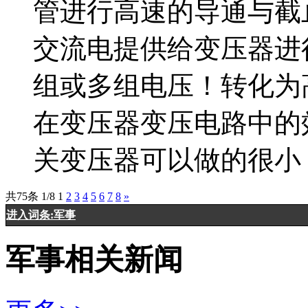
管进行高速的导通与截
交流电提供给变压器进
组或多组电压！转化为
在变压器变压电路中的效
关变压器可以做的很小
共75条 1/8
1
2
3
4
5
6
7
8
»
进入词条:军事
军事相关新闻