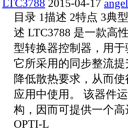
LTC3788
2015-04-17
ange
目录 1描述 2特点 3典
述 LTC3788 是一
型转换器控制器，用于驱
它所采用的同步整流提
降低散热要求，从而使得 
应用中使用。 该器件
构，因而可提供一个高达 
OPTI-L