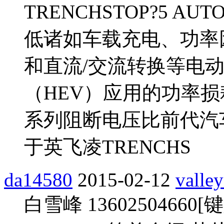
TRENCHSTOP?5 AU
低诸如车载充电、功率因
和直流/交流转换等电
（HEV）应用的功率损
系列阻断电压比前代汽车
于英飞凌TRENCHS
da14580
2015-02-12
valle
白雪峰 1360250466