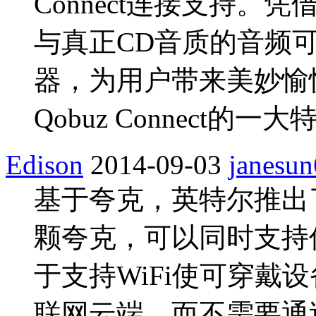
Connect连接支持
与真正CD音质的音频
器，为用户带来美妙愉
Qobuz Connect
Edison
2014-09-03
janesun
基于夸克，英特尔推出了
颗夸克，可以同时支持低
于支持WiFi使可穿戴
联网云端，而不需要通