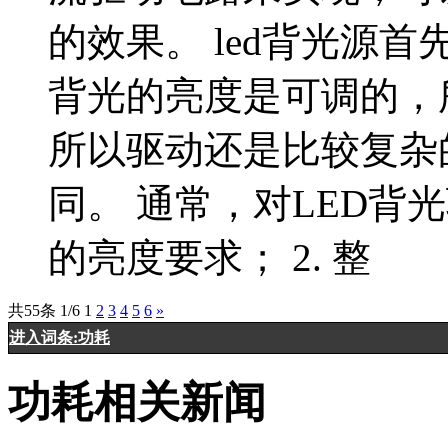
的效果。 led背光源
背光的亮度是可调的，
所以驱动还是比较复杂
同。 通常，对LED背光
的亮度要求； 2. 整
共55条 1/6
1
2
3
4
5
6
»
进入词条:功耗
功耗相关新闻