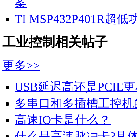
案
TI MSP432P401
工业控制相关帖子
更多>>
USB延迟高还是PCIE
多串口和多插槽工控机
高速IO卡是什么？
什么是高速脉冲卡?具