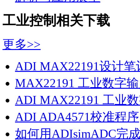
工业控制相关下载
更多>>
ADI MAX22191设计笔
MAX22191 工业数字
ADI MAX22191 工
ADI ADA4571校准程序
如何用ADIsimADC完