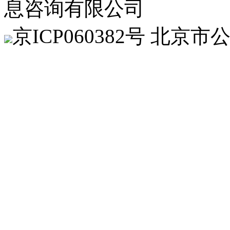
息咨询有限公司
京
ICP060382
号 北京市