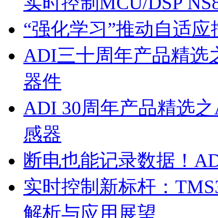
实时控制MCU/DSP NS8
“强化学习”推动自适
ADI三十周年产品精选之M
器件
ADI 30周年产品精选之
感器
断电也能记录数据！ADI
实时控制新标杆：TMS3
解析与应用展望