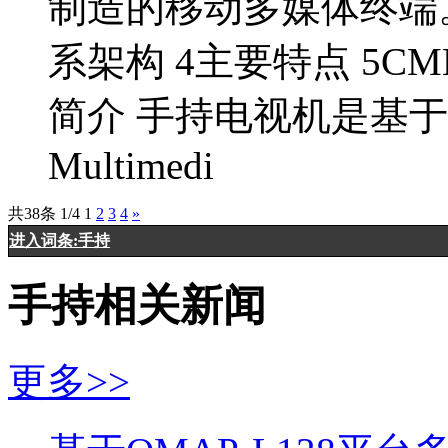
制造的移动多媒体终端。 
系架构 4主要特点 5CM
简介 手持电视机是基于CMM
Multimedi
共38条 1/4
1
2
3
4
»
进入词条:手持
手持相关新闻
更多>>