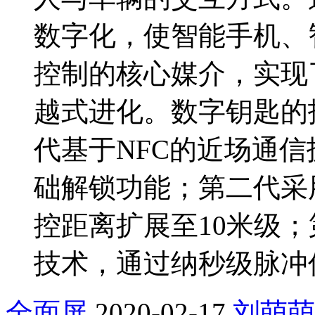
数字化，使智能手机、
控制的核心媒介，实现
越式进化。数字钥匙的
代基于NFC的近场通
础解锁功能；第二代采
控距离扩展至10米级
技术，通过纳秒级脉冲
全面屏
2020-02-17
刘萌萌