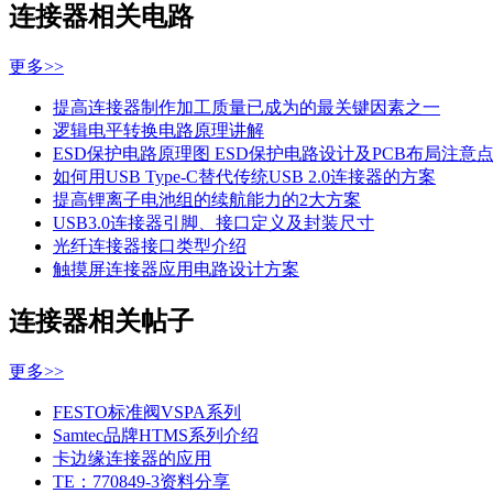
连接器相关电路
更多>>
提高连接器制作加工质量已成为的最关键因素之一
逻辑电平转换电路原理讲解
ESD保护电路原理图 ESD保护电路设计及PCB布局注意
如何用USB Type-C替代传统USB 2.0连接器的方案
提高锂离子电池组的续航能力的2大方案
USB3.0连接器引脚、接口定义及封装尺寸
光纤连接器接口类型介绍
触摸屏连接器应用电路设计方案
连接器相关帖子
更多>>
FESTO标准阀VSPA系列
Samtec品牌HTMS系列介绍
卡边缘连接器的应用
TE：770849-3资料分享