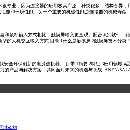
技术很专业，因为连接器的应用极其广泛，种类很多，结构各异，用到
能和环境性能。另一个重要的机械性能是连接器的机械寿命。机械寿
盘和鼠标输入方式相比，触摸屏输入更直观。配合识别软件，触
的人机交互输入方式 目录 1什么是触摸屏 2触摸屏技术分类 ? 声
接器是一款安全环保创新的电源连接器。 目录 1摘要 2特征 3应用领域
品与解决方案，共同面对未来的机遇与挑战. ANEN-SA2-30
与区域架构