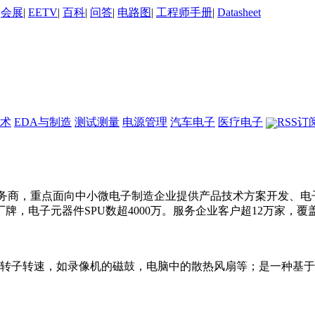
|
会展
|
EETV
|
百科
|
问答
|
电路图
|
工程师手册
|
Datasheet
术
EDA与制造
测试测量
电源管理
汽车电子
医疗电子
RSS订
供应链服务商，重点面向中小微电子制造企业提供产品技术方案开发、
主流厂牌，电子元器件SPU数超4000万。服务企业客户超12万
转子转速，如录像机的磁鼓，电脑中的散热风扇等；是一种基于