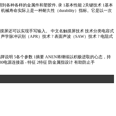
各种各样的金属件和塑胶件. 录 1基本性能 2关键技术 1基本
命实际上是一种耐久性（durability）指标。它是以一次
摸屏还可以实现手写输入。 中文名触摸屏技术 技术分类电容式
学脉冲识别（APR）技术 ? 表面声波（SAW）技术 ? 电阻式
 4品牌说明 5各个参数 1摘要 ANEN将继续以积极进取的心态，持
电源连接器 - 特征 2特征 防金属指设计 有助防止手