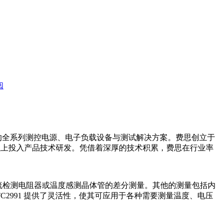
阅
的全系列测控电源、电子负载设备与测试解决方案。费思创立于
%以上投入产品技术研发。凭借着深厚的技术积累，费思在行业率
进行电流检测电阻器或温度感测晶体管的差分测量。其他的测量包括内
TC2991 提供了灵活性，使其可应用于各种需要测量温度、电压